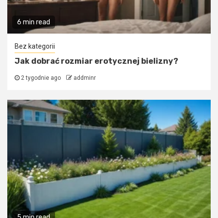
6 min read
Bez kategorii
Jak dobrać rozmiar erotycznej bielizny?
2 tygodnie ago
addminr
5 min read