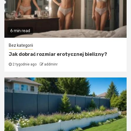
6 min read
Bez kategorii
Jak dobrać rozmiar erotycznej bielizny?
2 tygodnie ago
addminr