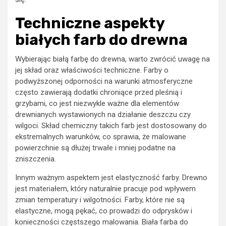
Techniczne aspekty
białych farb do drewna
Wybierając białą farbę do drewna, warto zwrócić uwagę na
jej skład oraz właściwości techniczne. Farby o
podwyższonej odporności na warunki atmosferyczne
często zawierają dodatki chroniące przed pleśnią i
grzybami, co jest niezwykle ważne dla elementów
drewnianych wystawionych na działanie deszczu czy
wilgoci. Skład chemiczny takich farb jest dostosowany do
ekstremalnych warunków, co sprawia, że malowane
powierzchnie są dłużej trwałe i mniej podatne na
zniszczenia.
Innym ważnym aspektem jest elastyczność farby. Drewno
jest materiałem, który naturalnie pracuje pod wpływem
zmian temperatury i wilgotności. Farby, które nie są
elastyczne, mogą pękać, co prowadzi do odprysków i
konieczności częstszego malowania. Biała farba do