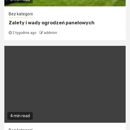
Bez kategorii
Zalety i wady ogrodzeń panelowych
2 tygodnie ago
addminr
4 min read