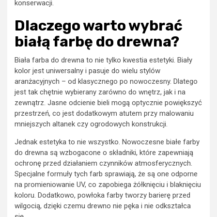
konserwacji.
Dlaczego warto wybrać
białą farbę do drewna?
Biała farba do drewna to nie tylko kwestia estetyki. Biały
kolor jest uniwersalny i pasuje do wielu stylów
aranżacyjnych – od klasycznego po nowoczesny. Dlatego
jest tak chętnie wybierany zarówno do wnętrz, jak i na
zewnątrz. Jasne odcienie bieli mogą optycznie powiększyć
przestrzeń, co jest dodatkowym atutem przy malowaniu
mniejszych altanek czy ogrodowych konstrukcji.
Jednak estetyka to nie wszystko. Nowoczesne białe farby
do drewna są wzbogacone o składniki, które zapewniają
ochronę przed działaniem czynników atmosferycznych.
Specjalne formuły tych farb sprawiają, że są one odporne
na promieniowanie UV, co zapobiega żółknięciu i blaknięciu
koloru. Dodatkowo, powłoka farby tworzy barierę przed
wilgocią, dzięki czemu drewno nie pęka i nie odkształca
się.