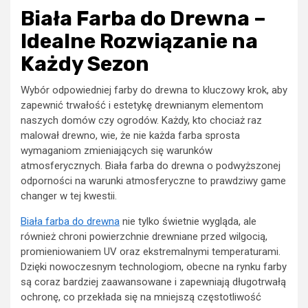
Biała Farba do Drewna –
Idealne Rozwiązanie na
Każdy Sezon
Wybór odpowiedniej farby do drewna to kluczowy krok, aby
zapewnić trwałość i estetykę drewnianym elementom
naszych domów czy ogrodów. Każdy, kto chociaż raz
malował drewno, wie, że nie każda farba sprosta
wymaganiom zmieniających się warunków
atmosferycznych. Biała farba do drewna o podwyższonej
odporności na warunki atmosferyczne to prawdziwy game
changer w tej kwestii.
Biała farba do drewna
nie tylko świetnie wygląda, ale
również chroni powierzchnie drewniane przed wilgocią,
promieniowaniem UV oraz ekstremalnymi temperaturami.
Dzięki nowoczesnym technologiom, obecne na rynku farby
są coraz bardziej zaawansowane i zapewniają długotrwałą
ochronę, co przekłada się na mniejszą częstotliwość