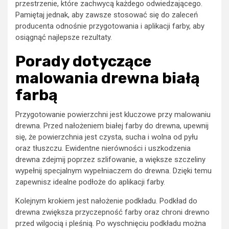
przestrzenie, które zachwycą każdego odwiedzającego.
Pamiętaj jednak, aby zawsze stosować się do zaleceń
producenta odnośnie przygotowania i aplikacji farby, aby
osiągnąć najlepsze rezultaty.
Porady dotyczące
malowania drewna białą
farbą
Przygotowanie powierzchni jest kluczowe przy malowaniu
drewna. Przed nałożeniem białej farby do drewna, upewnij
się, że powierzchnia jest czysta, sucha i wolna od pyłu
oraz tłuszczu. Ewidentne nierówności i uszkodzenia
drewna zdejmij poprzez szlifowanie, a większe szczeliny
wypełnij specjalnym wypełniaczem do drewna. Dzięki temu
zapewnisz idealne podłoże do aplikacji farby.
Kolejnym krokiem jest nałożenie podkładu. Podkład do
drewna zwiększa przyczepność farby oraz chroni drewno
przed wilgocią i pleśnią. Po wyschnięciu podkładu można