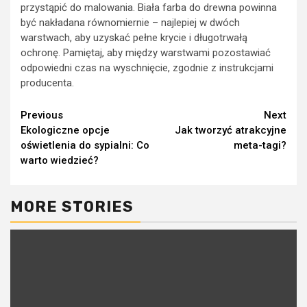
przystąpić do malowania. Biała farba do drewna powinna
być nakładana równomiernie – najlepiej w dwóch
warstwach, aby uzyskać pełne krycie i długotrwałą
ochronę. Pamiętaj, aby między warstwami pozostawiać
odpowiedni czas na wyschnięcie, zgodnie z instrukcjami
producenta.
Continue
Previous
Next
Ekologiczne opcje
Jak tworzyć atrakcyjne
Reading
oświetlenia do sypialni: Co
meta-tagi?
warto wiedzieć?
MORE STORIES