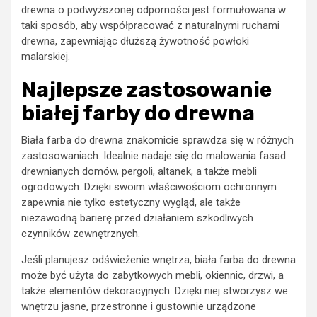
drewna o podwyższonej odporności jest formułowana w
taki sposób, aby współpracować z naturalnymi ruchami
drewna, zapewniając dłuższą żywotność powłoki
malarskiej.
Najlepsze zastosowanie
białej farby do drewna
Biała farba do drewna znakomicie sprawdza się w różnych
zastosowaniach. Idealnie nadaje się do malowania fasad
drewnianych domów, pergoli, altanek, a także mebli
ogrodowych. Dzięki swoim właściwościom ochronnym
zapewnia nie tylko estetyczny wygląd, ale także
niezawodną barierę przed działaniem szkodliwych
czynników zewnętrznych.
Jeśli planujesz odświeżenie wnętrza, biała farba do drewna
może być użyta do zabytkowych mebli, okiennic, drzwi, a
także elementów dekoracyjnych. Dzięki niej stworzysz we
wnętrzu jasne, przestronne i gustownie urządzone