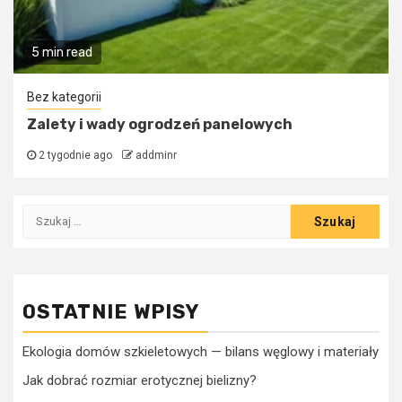
5 min read
Bez kategorii
Zalety i wady ogrodzeń panelowych
2 tygodnie ago
addminr
Szukaj:
OSTATNIE WPISY
Ekologia domów szkieletowych — bilans węglowy i materiały
Jak dobrać rozmiar erotycznej bielizny?