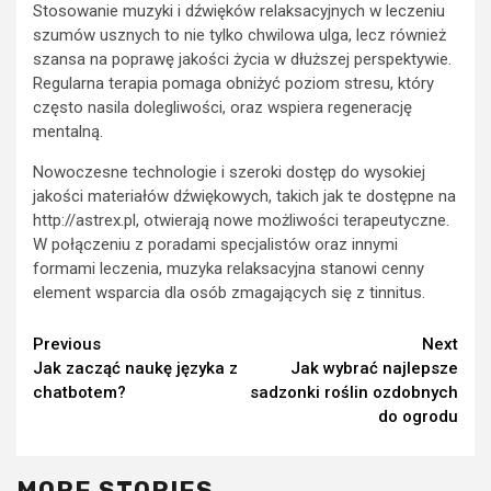
Stosowanie muzyki i dźwięków relaksacyjnych w leczeniu
szumów usznych to nie tylko chwilowa ulga, lecz również
szansa na poprawę jakości życia w dłuższej perspektywie.
Regularna terapia pomaga obniżyć poziom stresu, który
często nasila dolegliwości, oraz wspiera regenerację
mentalną.
Nowoczesne technologie i szeroki dostęp do wysokiej
jakości materiałów dźwiękowych, takich jak te dostępne na
http://astrex.pl, otwierają nowe możliwości terapeutyczne.
W połączeniu z poradami specjalistów oraz innymi
formami leczenia, muzyka relaksacyjna stanowi cenny
element wsparcia dla osób zmagających się z tinnitus.
Continue
Previous
Next
Jak zacząć naukę języka z
Jak wybrać najlepsze
Reading
chatbotem?
sadzonki roślin ozdobnych
do ogrodu
MORE STORIES