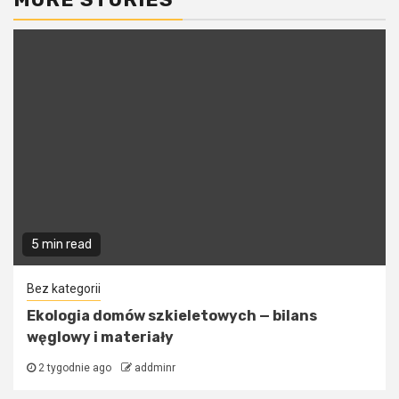
5 min read
Bez kategorii
Ekologia domów szkieletowych — bilans
węglowy i materiały
2 tygodnie ago
addminr