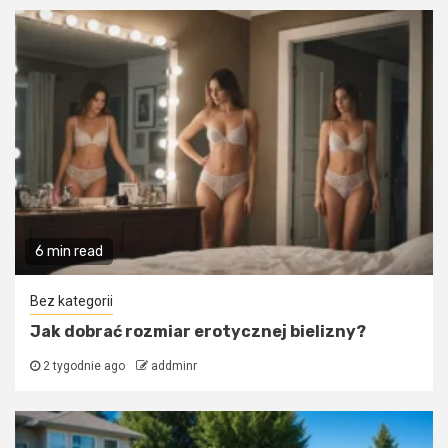
6 min read
Bez kategorii
Jak dobrać rozmiar erotycznej bielizny?
2 tygodnie ago
addminr