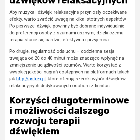
dźwięków relaksacyjnych
Aby muzyka i dźwięki relaksacyjne przyniosły oczekiwane
efekty, warto zwrócić uwagę na kilka istotnych aspektów.
Po pierwsze, dźwięki powinny być dobrane indywidualnie
do preferencji osoby z szumami usznymi, dzięki czemu
terapia stanie się bardziej efektywna i przyjemna.
Po drugie, regularność odsłuchu – codzienna sesja
trwająca od 20 do 40 minut może znacząco wpłynąć na
zmniejszenie uciążliwości szumów. Warto korzystać z
wysokiej jakości nagrań dostępnych na platformach takich
jak
http://astrex.pl
, które oferują szeroki wybór dźwięków
relaksacyjnych dedykowanych osobom z tinnitus.
Korzyści długoterminowe
i możliwości dalszego
rozwoju terapii
dźwiękiem