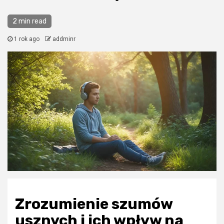
2 min read
1 rok ago
addminr
Zrozumienie szumów
usznych i ich wpływ na