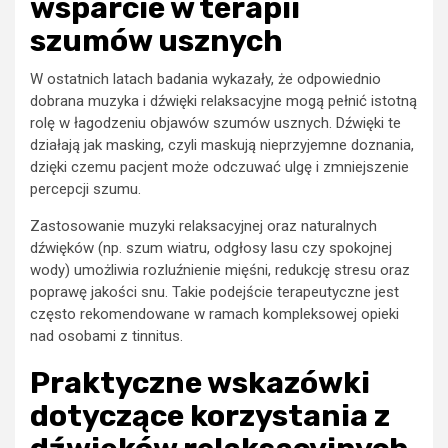
wsparcie w terapii
szumów usznych
W ostatnich latach badania wykazały, że odpowiednio
dobrana muzyka i dźwięki relaksacyjne mogą pełnić istotną
rolę w łagodzeniu objawów szumów usznych. Dźwięki te
działają jak masking, czyli maskują nieprzyjemne doznania,
dzięki czemu pacjent może odczuwać ulgę i zmniejszenie
percepcji szumu.
Zastosowanie muzyki relaksacyjnej oraz naturalnych
dźwięków (np. szum wiatru, odgłosy lasu czy spokojnej
wody) umożliwia rozluźnienie mięśni, redukcję stresu oraz
poprawę jakości snu. Takie podejście terapeutyczne jest
często rekomendowane w ramach kompleksowej opieki
nad osobami z tinnitus.
Praktyczne wskazówki
dotyczące korzystania z