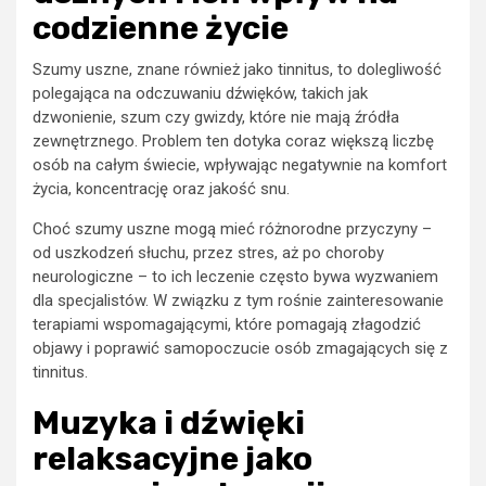
codzienne życie
Szumy uszne, znane również jako tinnitus, to dolegliwość
polegająca na odczuwaniu dźwięków, takich jak
dzwonienie, szum czy gwizdy, które nie mają źródła
zewnętrznego. Problem ten dotyka coraz większą liczbę
osób na całym świecie, wpływając negatywnie na komfort
życia, koncentrację oraz jakość snu.
Choć szumy uszne mogą mieć różnorodne przyczyny –
od uszkodzeń słuchu, przez stres, aż po choroby
neurologiczne – to ich leczenie często bywa wyzwaniem
dla specjalistów. W związku z tym rośnie zainteresowanie
terapiami wspomagającymi, które pomagają złagodzić
objawy i poprawić samopoczucie osób zmagających się z
tinnitus.
Muzyka i dźwięki
relaksacyjne jako