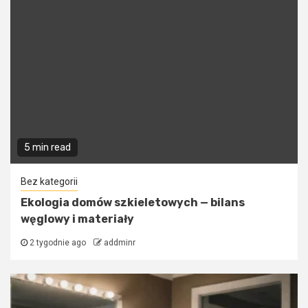
5 min read
Bez kategorii
Ekologia domów szkieletowych — bilans
węglowy i materiały
2 tygodnie ago
addminr