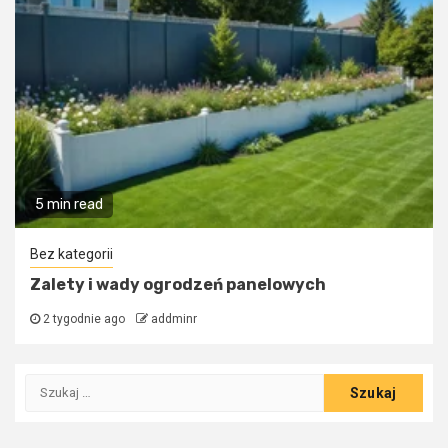
5 min read
Bez kategorii
Zalety i wady ogrodzeń panelowych
2 tygodnie ago
addminr
Szukaj: