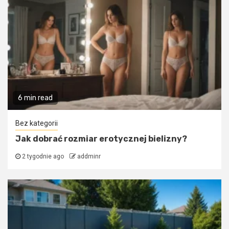
6 min read
Bez kategorii
Jak dobrać rozmiar erotycznej bielizny?
2 tygodnie ago
addminr