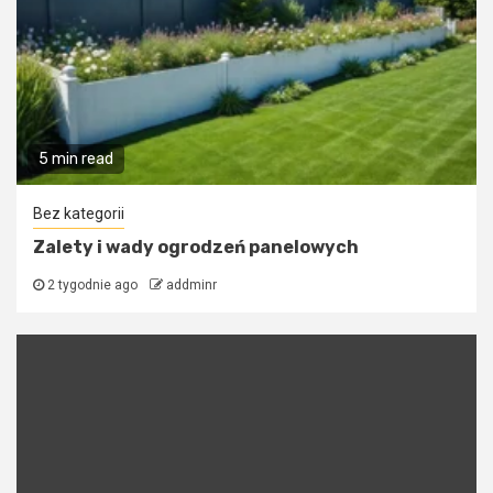
5 min read
Bez kategorii
Zalety i wady ogrodzeń panelowych
2 tygodnie ago
addminr