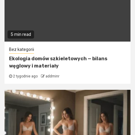
5 min read
Bez kategorii
Ekologia domów szkieletowych — bilans
węglowy i materiały
2 tygodnie ago
addminr