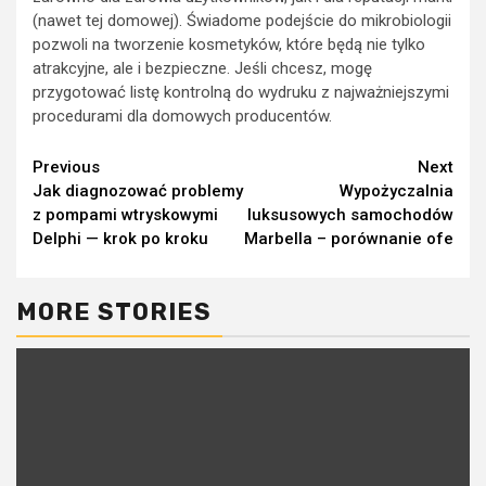
(nawet tej domowej). Świadome podejście do mikrobiologii
pozwoli na tworzenie kosmetyków, które będą nie tylko
atrakcyjne, ale i bezpieczne. Jeśli chcesz, mogę
przygotować listę kontrolną do wydruku z najważniejszymi
procedurami dla domowych producentów.
Continue
Previous
Next
Jak diagnozować problemy
Wypożyczalnia
Reading
z pompami wtryskowymi
luksusowych samochodów
Delphi — krok po kroku
Marbella – porównanie ofe
MORE STORIES