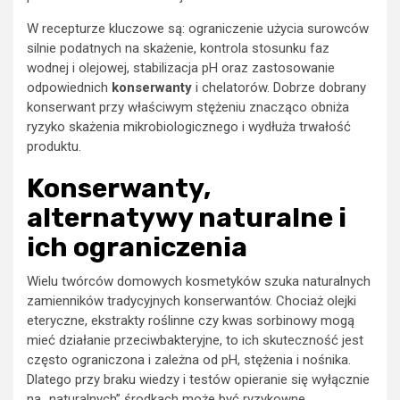
W recepturze kluczowe są: ograniczenie użycia surowców
silnie podatnych na skażenie, kontrola stosunku faz
wodnej i olejowej, stabilizacja pH oraz zastosowanie
odpowiednich
konserwanty
i chelatorów. Dobrze dobrany
konserwant przy właściwym stężeniu znacząco obniża
ryzyko skażenia mikrobiologicznego i wydłuża trwałość
produktu.
Konserwanty,
alternatywy naturalne i
ich ograniczenia
Wielu twórców domowych kosmetyków szuka naturalnych
zamienników tradycyjnych konserwantów. Chociaż olejki
eteryczne, ekstrakty roślinne czy kwas sorbinowy mogą
mieć działanie przeciwbakteryjne, to ich skuteczność jest
często ograniczona i zależna od pH, stężenia i nośnika.
Dlatego przy braku wiedzy i testów opieranie się wyłącznie
na „naturalnych” środkach może być ryzykowne.