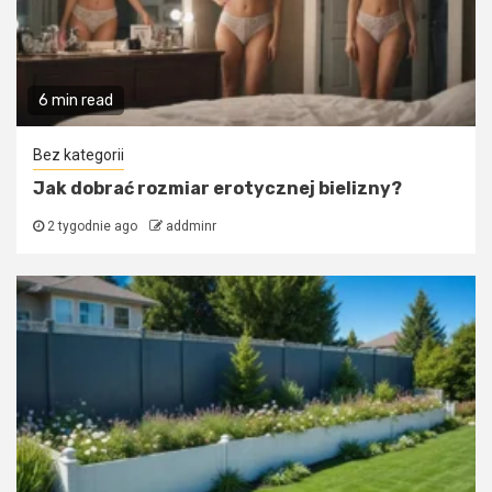
6 min read
Bez kategorii
Jak dobrać rozmiar erotycznej bielizny?
2 tygodnie ago
addminr