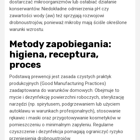
dostarczać mikroorganizmów lub osłabiać działanie
konserwantów. Niedokładne odmierzenia pH czy
zawartości wody (aw) też sprzyjają rozwojowi
drobnoustrojów, ponieważ mikroby mają ściśle określone
warunki wzrostu.
Metody zapobiegania:
higiena, receptura,
proces
Podstawą prewencji jest zasada czystych praktyk
produkcyjnych (Good Manufacturing Practices)
zaadaptowana do warunków domowych. Obejmuje to
mycie i dezynfekcję powierzchni roboczych, sterylizację
narzędzi (np. spirytusem, podgrzewaniem lub użyciem
autoklawu w warunkach profesjonalnych), stosowanie
rękawic i maski oraz przygotowywanie kosmetyków w
pomieszczeniu o minimalnym zapyleniu. Regularne
czyszczenie i dezynfekcja pomagają ograniczyć ryzyko
przeniesienia drobnoustrojów.