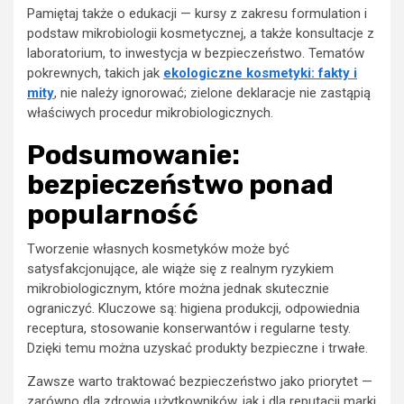
Pamiętaj także o edukacji — kursy z zakresu formulation i
podstaw mikrobiologii kosmetycznej, a także konsultacje z
laboratorium, to inwestycja w bezpieczeństwo. Tematów
pokrewnych, takich jak
ekologiczne kosmetyki: fakty i
mity
, nie należy ignorować; zielone deklaracje nie zastąpią
właściwych procedur mikrobiologicznych.
Podsumowanie:
bezpieczeństwo ponad
popularność
Tworzenie własnych kosmetyków może być
satysfakcjonujące, ale wiąże się z realnym ryzykiem
mikrobiologicznym, które można jednak skutecznie
ograniczyć. Kluczowe są: higiena produkcji, odpowiednia
receptura, stosowanie konserwantów i regularne testy.
Dzięki temu można uzyskać produkty bezpieczne i trwałe.
Zawsze warto traktować bezpieczeństwo jako priorytet —
zarówno dla zdrowia użytkowników, jak i dla reputacji marki