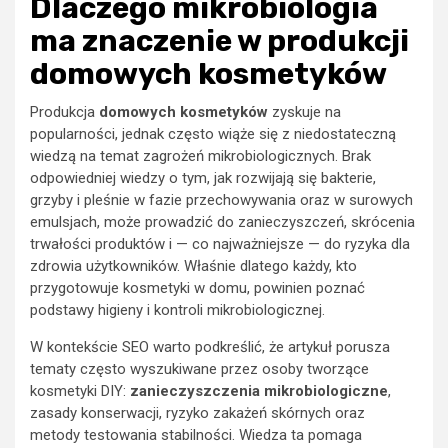
Dlaczego mikrobiologia
ma znaczenie w produkcji
domowych kosmetyków
Produkcja
domowych kosmetyków
zyskuje na
popularności, jednak często wiąże się z niedostateczną
wiedzą na temat zagrożeń mikrobiologicznych. Brak
odpowiedniej wiedzy o tym, jak rozwijają się bakterie,
grzyby i pleśnie w fazie przechowywania oraz w surowych
emulsjach, może prowadzić do zanieczyszczeń, skrócenia
trwałości produktów i — co najważniejsze — do ryzyka dla
zdrowia użytkowników. Właśnie dlatego każdy, kto
przygotowuje kosmetyki w domu, powinien poznać
podstawy higieny i kontroli mikrobiologicznej.
W kontekście SEO warto podkreślić, że artykuł porusza
tematy często wyszukiwane przez osoby tworzące
kosmetyki DIY:
zanieczyszczenia mikrobiologiczne
,
zasady konserwacji, ryzyko zakażeń skórnych oraz
metody testowania stabilności. Wiedza ta pomaga