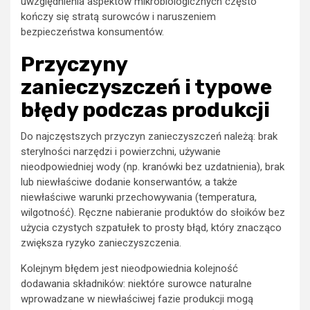
uwzględnienia aspektów mikrobiologicznych często
kończy się stratą surowców i naruszeniem
bezpieczeństwa konsumentów.
Przyczyny
zanieczyszczeń i typowe
błędy podczas produkcji
Do najczęstszych przyczyn zanieczyszczeń należą: brak
sterylności narzędzi i powierzchni, używanie
nieodpowiedniej wody (np. kranówki bez uzdatnienia), brak
lub niewłaściwe dodanie konserwantów, a także
niewłaściwe warunki przechowywania (temperatura,
wilgotność). Ręczne nabieranie produktów do słoików bez
użycia czystych szpatułek to prosty błąd, który znacząco
zwiększa ryzyko zanieczyszczenia.
Kolejnym błędem jest nieodpowiednia kolejność
dodawania składników: niektóre surowce naturalne
wprowadzane w niewłaściwej fazie produkcji mogą