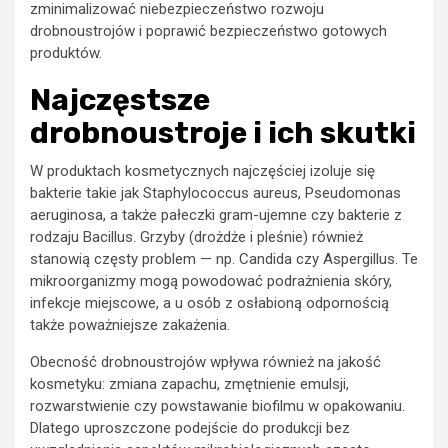
zminimalizować niebezpieczeństwo rozwoju
drobnoustrojów i poprawić bezpieczeństwo gotowych
produktów.
Najczęstsze
drobnoustroje i ich skutki
W produktach kosmetycznych najczęściej izoluje się
bakterie takie jak Staphylococcus aureus, Pseudomonas
aeruginosa, a także pałeczki gram-ujemne czy bakterie z
rodzaju Bacillus. Grzyby (drożdże i pleśnie) również
stanowią częsty problem — np. Candida czy Aspergillus. Te
mikroorganizmy mogą powodować podrażnienia skóry,
infekcje miejscowe, a u osób z osłabioną odpornością
także poważniejsze zakażenia.
Obecność drobnoustrojów wpływa również na jakość
kosmetyku: zmiana zapachu, zmętnienie emulsji,
rozwarstwienie czy powstawanie biofilmu w opakowaniu.
Dlatego uproszczone podejście do produkcji bez