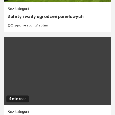
Bez kategorii
Zalety i wady ogrodzeń panelowych
2 tygodnie ago
addminr
4 min read
Bez kategorii