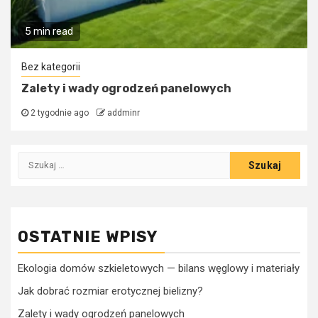
5 min read
Bez kategorii
Zalety i wady ogrodzeń panelowych
2 tygodnie ago
addminr
Szukaj:
OSTATNIE WPISY
Ekologia domów szkieletowych — bilans węglowy i materiały
Jak dobrać rozmiar erotycznej bielizny?
Zalety i wady ogrodzeń panelowych