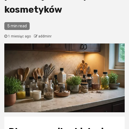
kosmetyków
5 min read
1 miesiąc ago
addminr