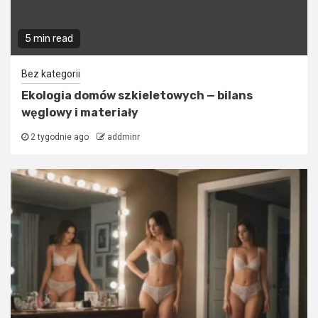
5 min read
Bez kategorii
Ekologia domów szkieletowych — bilans
węglowy i materiały
2 tygodnie ago
addminr