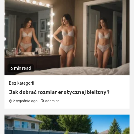
6 min read
Bez kategorii
Jak dobrać rozmiar erotycznej bielizny?
2 tygodnie ago
addminr