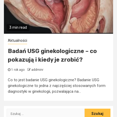
3 min read
Aktualności
Badań USG ginekologiczne – co
pokazują i kiedy je zrobić?
1 rok ago
addminr
Co to jest badanie USG ginekologiczne? Badanie USG
ginekologiczne to jedna z najczęściej stosowanych form
diagnostyki w ginekologii, pozwalająca na...
Szukaj: