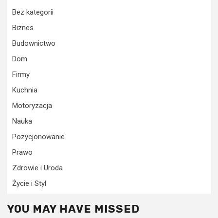
Bez kategorii
Biznes
Budownictwo
Dom
Firmy
Kuchnia
Motoryzacja
Nauka
Pozycjonowanie
Prawo
Zdrowie i Uroda
Życie i Styl
YOU MAY HAVE MISSED