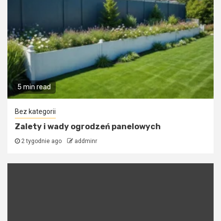
5 min read
Bez kategorii
Zalety i wady ogrodzeń panelowych
2 tygodnie ago
addminr