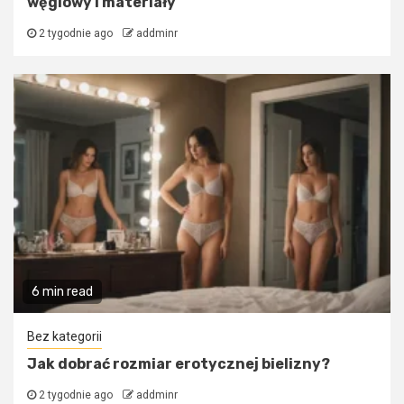
węglowy i materiały
2 tygodnie ago
addminr
6 min read
Bez kategorii
Jak dobrać rozmiar erotycznej bielizny?
2 tygodnie ago
addminr