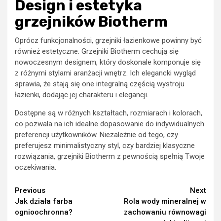
Design i estetyka
grzejników Biotherm
Oprócz funkcjonalności, grzejniki łazienkowe powinny być
również estetyczne. Grzejniki Biotherm cechują się
nowoczesnym designem, który doskonale komponuje się
z różnymi stylami aranżacji wnętrz. Ich elegancki wygląd
sprawia, że stają się one integralną częścią wystroju
łazienki, dodając jej charakteru i elegancji.
Dostępne są w różnych kształtach, rozmiarach i kolorach,
co pozwala na ich idealne dopasowanie do indywidualnych
preferencji użytkowników. Niezależnie od tego, czy
preferujesz minimalistyczny styl, czy bardziej klasyczne
rozwiązania, grzejniki Biotherm z pewnością spełnią Twoje
oczekiwania.
Continue
Previous
Next
Jak działa farba
Rola wody mineralnej w
Reading
ognioochronna?
zachowaniu równowagi