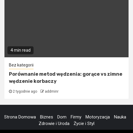
4 min read
Bez kategorii
Porównanie metod wędzenia: gorące vs zimne
wędzenie korbaczy
2 tygodnie ago
addminr
Strona Domowa
Biznes
Dom
Firmy
Motoryzacja
Nauka
Zdrowie i Uroda
Życie i Styl