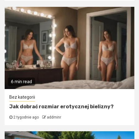
6 min read
Bez kategorii
Jak dobrać rozmiar erotycznej bielizny?
2 tygodnie ago
addminr