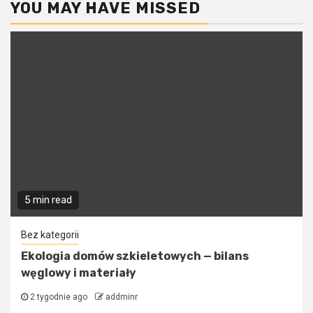
YOU MAY HAVE MISSED
5 min read
Bez kategorii
Ekologia domów szkieletowych — bilans
węglowy i materiały
2 tygodnie ago
addminr