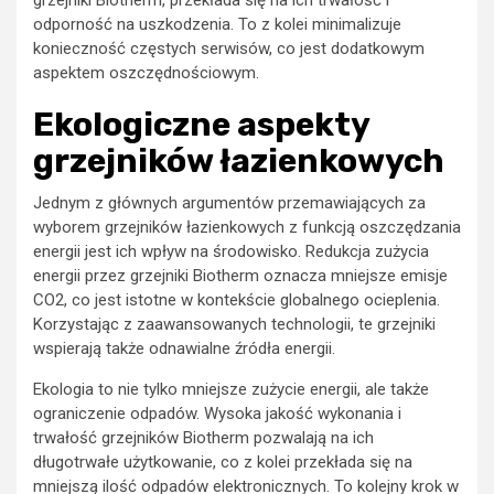
grzejniki Biotherm, przekłada się na ich trwałość i
odporność na uszkodzenia. To z kolei minimalizuje
konieczność częstych serwisów, co jest dodatkowym
aspektem oszczędnościowym.
Ekologiczne aspekty
grzejników łazienkowych
Jednym z głównych argumentów przemawiających za
wyborem grzejników łazienkowych z funkcją oszczędzania
energii jest ich wpływ na środowisko. Redukcja zużycia
energii przez grzejniki Biotherm oznacza mniejsze emisje
CO2, co jest istotne w kontekście globalnego ocieplenia.
Korzystając z zaawansowanych technologii, te grzejniki
wspierają także odnawialne źródła energii.
Ekologia to nie tylko mniejsze zużycie energii, ale także
ograniczenie odpadów. Wysoka jakość wykonania i
trwałość grzejników Biotherm pozwalają na ich
długotrwałe użytkowanie, co z kolei przekłada się na
mniejszą ilość odpadów elektronicznych. To kolejny krok w