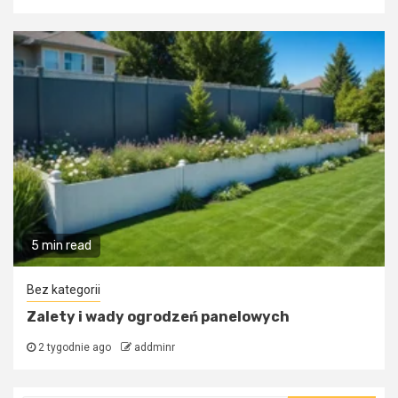
5 min read
Bez kategorii
Zalety i wady ogrodzeń panelowych
2 tygodnie ago
addminr