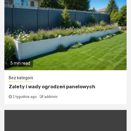
5 min read
Bez kategorii
Zalety i wady ogrodzeń panelowych
2 tygodnie ago
addminr