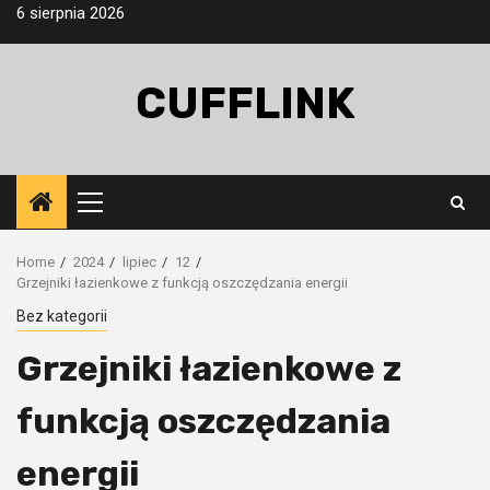
Skip
6 sierpnia 2026
to
content
CUFFLINK
Primary
Menu
Home
2024
lipiec
12
Grzejniki łazienkowe z funkcją oszczędzania energii
Bez kategorii
Grzejniki łazienkowe z
funkcją oszczędzania
energii