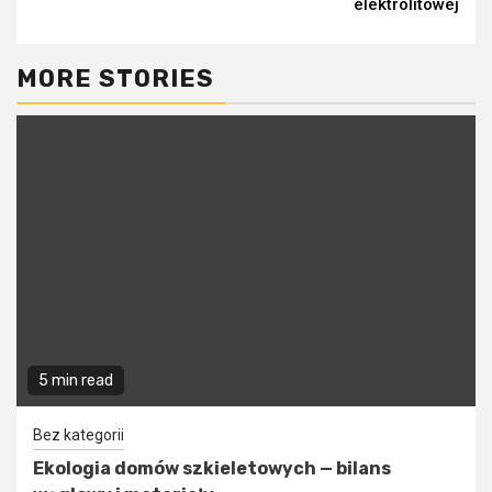
elektrolitowej
MORE STORIES
5 min read
Bez kategorii
Ekologia domów szkieletowych — bilans