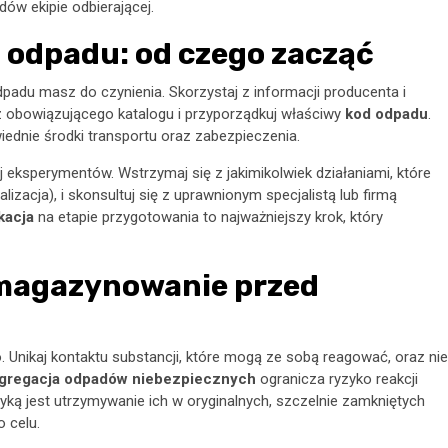
ów ekipie odbierającej.
ja odpadu: od czego zacząć
padu masz do czynienia. Skorzystaj z informacji producenta i
 z obowiązującego katalogu i przyporządkuj właściwy
kod odpadu
.
iednie środki transportu oraz zabezpieczenia.
uj eksperymentów. Wstrzymaj się z jakimikolwiek działaniami, które
izacja), i skonsultuj się z uprawnionym specjalistą lub firmą
kacja
na etapie przygotowania to najważniejszy krok, który
 magazynowanie przed
Unikaj kontaktu substancji, które mogą ze sobą reagować, oraz nie
gregacja odpadów niebezpiecznych
ogranicza ryzyko reakcji
tyką jest utrzymywanie ich w oryginalnych, szczelnie zamkniętych
 celu.