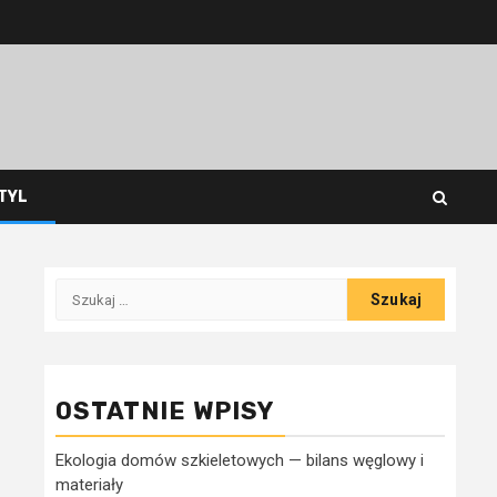
STYL
Szukaj:
OSTATNIE WPISY
Ekologia domów szkieletowych — bilans węglowy i
materiały