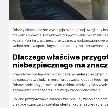
Odpady niebezpieczne wymagają szczególnej uwagi, aby ich 
prawem i sprawne. Prawidłowe przygotowanie minimalizuje ry
koszty. Poniżej znajdziesz praktyczne, wysokopoziomowe 
wchodzenia w specjalistyczne procedury zarezerwowane d
Dlaczego właściwe przyg
niebezpiecznego ma znacz
Prawidłowe postępowanie z
odpadami niebezpiecznymi
t
bezpieczeństwa ludzi, mienia i środowiska. Odpady tego typ
Odpowiednie przygotowanie do odbioru obniża ryzyko wyciek
zaplanowanie transportu i dalszego zagospodarowania.
Solidne przygotowanie skraca czas obsługi, zapobiega od
praktyce oznacza to rzetelną
identyfikację, segregację,