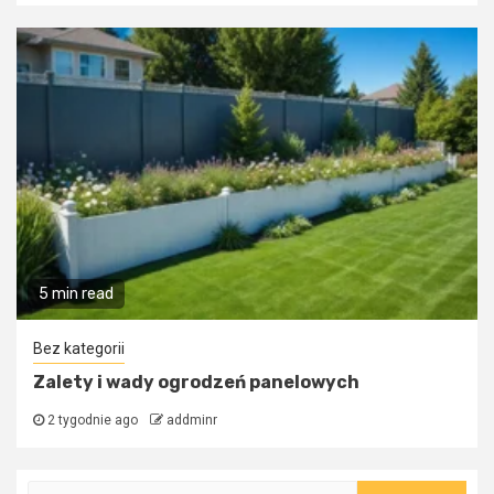
5 min read
Bez kategorii
Zalety i wady ogrodzeń panelowych
2 tygodnie ago
addminr
Szukaj: