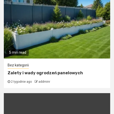
5 min read
Bez kategorii
Zalety i wady ogrodzeń panelowych
2 tygodnie ago
addminr