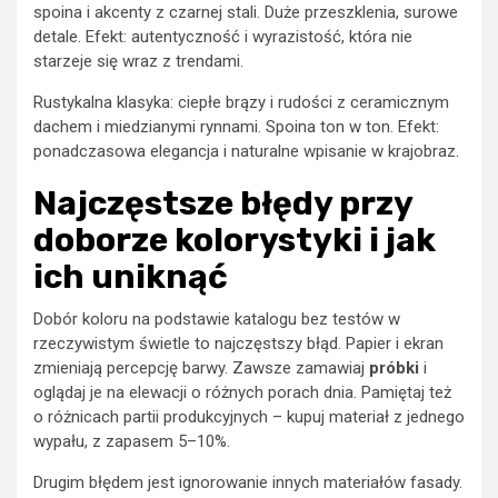
spoina i akcenty z czarnej stali. Duże przeszklenia, surowe
detale. Efekt: autentyczność i wyrazistość, która nie
starzeje się wraz z trendami.
Rustykalna klasyka: ciepłe brązy i rudości z ceramicznym
dachem i miedzianymi rynnami. Spoina ton w ton. Efekt:
ponadczasowa elegancja i naturalne wpisanie w krajobraz.
Najczęstsze błędy przy
doborze kolorystyki i jak
ich uniknąć
Dobór koloru na podstawie katalogu bez testów w
rzeczywistym świetle to najczęstszy błąd. Papier i ekran
zmieniają percepcję barwy. Zawsze zamawiaj
próbki
i
oglądaj je na elewacji o różnych porach dnia. Pamiętaj też
o różnicach partii produkcyjnych – kupuj materiał z jednego
wypału, z zapasem 5–10%.
Drugim błędem jest ignorowanie innych materiałów fasady.