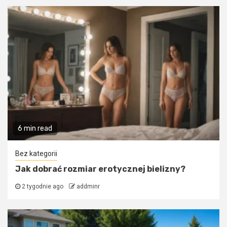
6 min read
Bez kategorii
Jak dobrać rozmiar erotycznej bielizny?
2 tygodnie ago
addminr