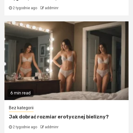
2 tygodnie ago
addminr
6 min read
Bez kategorii
Jak dobrać rozmiar erotycznej bielizny?
2 tygodnie ago
addminr