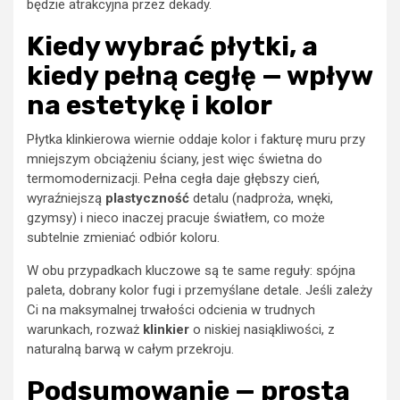
będzie atrakcyjna przez dekady.
Kiedy wybrać płytki, a
kiedy pełną cegłę — wpływ
na estetykę i kolor
Płytka klinkierowa wiernie oddaje kolor i fakturę muru przy
mniejszym obciążeniu ściany, jest więc świetna do
termomodernizacji. Pełna cegła daje głębszy cień,
wyraźniejszą
plastyczność
detalu (nadproża, wnęki,
gzymsy) i nieco inaczej pracuje światłem, co może
subtelnie zmieniać odbiór koloru.
W obu przypadkach kluczowe są te same reguły: spójna
paleta, dobrany kolor fugi i przemyślane detale. Jeśli zależy
Ci na maksymalnej trwałości odcienia w trudnych
warunkach, rozważ
klinkier
o niskiej nasiąkliwości, z
naturalną barwą w całym przekroju.
Podsumowanie — prosta