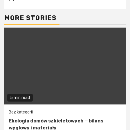
MORE STORIES
5 min read
Bez kategorii
Ekologia domów szkieletowych — bilans
węglowy i materiały