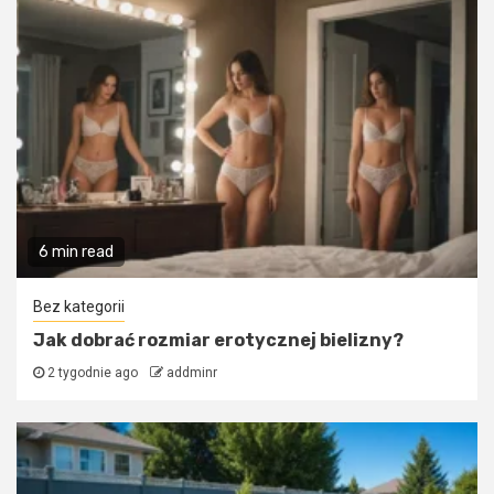
6 min read
Bez kategorii
Jak dobrać rozmiar erotycznej bielizny?
2 tygodnie ago
addminr