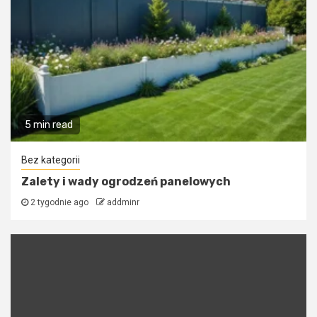
5 min read
Bez kategorii
Zalety i wady ogrodzeń panelowych
2 tygodnie ago
addminr