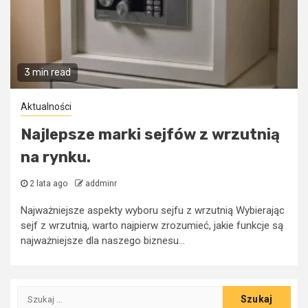
3 min read
Aktualności
Najlepsze marki sejfów z wrzutnią
na rynku.
2 lata ago
addminr
Najważniejsze aspekty wyboru sejfu z wrzutnią Wybierając
sejf z wrzutnią, warto najpierw zrozumieć, jakie funkcje są
najważniejsze dla naszego biznesu...
Szukaj: