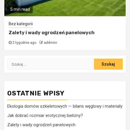
5 min read
Bez kategorii
Zalety i wady ogrodzeń panelowych
2 tygodnie ago
addminr
Szukaj:
OSTATNIE WPISY
Ekologia domów szkieletowych — bilans węglowy i materiały
Jak dobrać rozmiar erotycznej bielizny?
Zalety i wady ogrodzeń panelowych