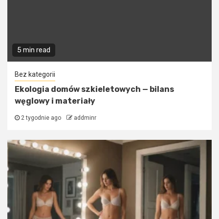
5 min read
Bez kategorii
Ekologia domów szkieletowych — bilans
węglowy i materiały
2 tygodnie ago
addminr