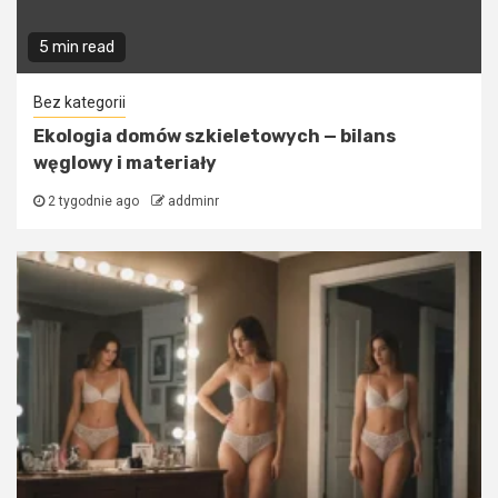
5 min read
Bez kategorii
Ekologia domów szkieletowych — bilans
węglowy i materiały
2 tygodnie ago
addminr