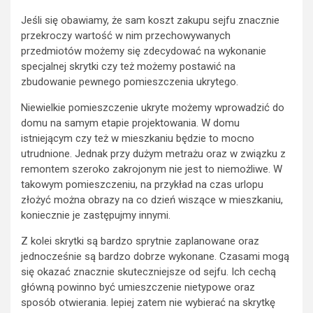
Jeśli się obawiamy, że sam koszt zakupu sejfu znacznie
przekroczy wartość w nim przechowywanych
przedmiotów możemy się zdecydować na wykonanie
specjalnej skrytki czy też możemy postawić na
zbudowanie pewnego pomieszczenia ukrytego.
Niewielkie pomieszczenie ukryte możemy wprowadzić do
domu na samym etapie projektowania. W domu
istniejącym czy też w mieszkaniu będzie to mocno
utrudnione. Jednak przy dużym metrażu oraz w związku z
remontem szeroko zakrojonym nie jest to niemożliwe. W
takowym pomieszczeniu, na przykład na czas urlopu
złożyć można obrazy na co dzień wiszące w mieszkaniu,
koniecznie je zastępujmy innymi.
Z kolei skrytki są bardzo sprytnie zaplanowane oraz
jednocześnie są bardzo dobrze wykonane. Czasami mogą
się okazać znacznie skuteczniejsze od sejfu. Ich cechą
główną powinno być umieszczenie nietypowe oraz
sposób otwierania. lepiej zatem nie wybierać na skrytkę