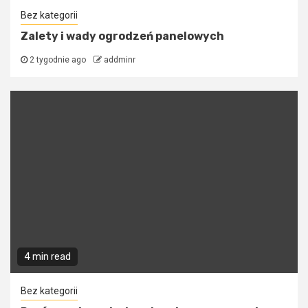
Bez kategorii
Zalety i wady ogrodzeń panelowych
2 tygodnie ago
addminr
4 min read
Bez kategorii