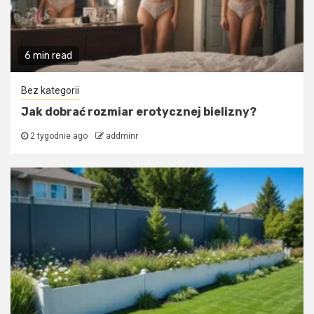
6 min read
Bez kategorii
Jak dobrać rozmiar erotycznej bielizny?
2 tygodnie ago
addminr