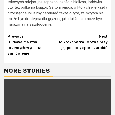
takowych miejsc, jak: tapczan, szafa z bielizną, lodówka
czy też półka na książki. Są to miejsca, o których wie każdy
przestępca. Musimy pamiętać także o tym, że skrytka nie
może być dostępna dla gryzoni, jak i także nie może być
narażona na zawilgocenie.
Continue
Previous
Next
Budowa maszyn
Mikrokoparka. Mozna przy
Reading
przemysłowych na
jej pomocy sporo zarobić
zamówienie
MORE STORIES